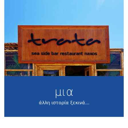
μια
άλλη ιστορία ξεκινά...